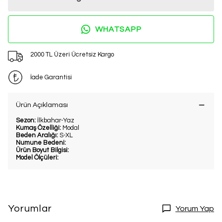
WHATSAPP
2000 TL Üzeri Ücretsiz Kargo
İade Garantisi
Ürün Açıklaması
Sezon:
İlkbahar-Yaz
Kumaş Özelliği:
Modal
Beden Aralığı:
S-XL
Numune Bedeni:
Ürün Boyut Bilgisi:
Model Ölçüleri:
Yorumlar
Yorum Yap