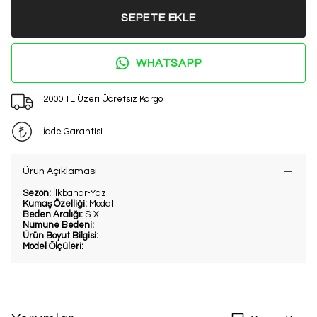
SEPETE EKLE
WHATSAPP
2000 TL Üzeri Ücretsiz Kargo
İade Garantisi
Ürün Açıklaması
Sezon:
İlkbahar-Yaz
Kumaş Özelliği:
Modal
Beden Aralığı:
S-XL
Numune Bedeni:
Ürün Boyut Bilgisi:
Model Ölçüleri: