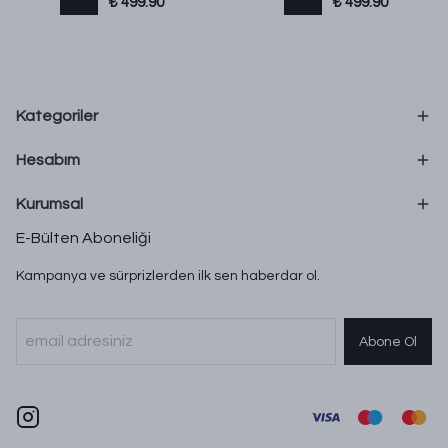
₺ 499.90
₺ 499.90
Kategoriler
Hesabım
Kurumsal
E-Bülten Aboneliği
Kampanya ve sürprizlerden ilk sen haberdar ol.
Abone Ol