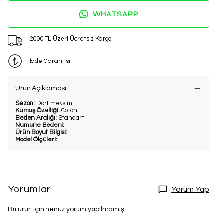
WHATSAPP
2000 TL Üzeri Ücretsiz Kargo
İade Garantisi
Ürün Açıklaması
Sezon:
Dört mevsim
Kumaş Özelliği:
Coton
Beden Aralığı:
Standart
Numune Bedeni:
Ürün Boyut Bilgisi:
Model Ölçüleri:
Yorumlar
Yorum Yap
Bu ürün için henüz yorum yapılmamış.