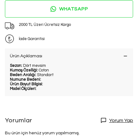
WHATSAPP
2000 TL Üzeri Ücretsiz Kargo
İade Garantisi
Ürün Açıklaması
Sezon:
Dört mevsim
Kumaş Özelliği:
Coton
Beden Aralığı:
Standart
Numune Bedeni:
Ürün Boyut Bilgisi:
Model Ölçüleri:
Yorumlar
Yorum Yap
Bu ürün için henüz yorum yapılmamış.