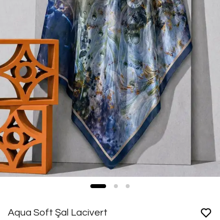
Aqua Soft Şal Lacivert