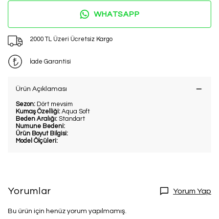
WHATSAPP
2000 TL Üzeri Ücretsiz Kargo
İade Garantisi
Ürün Açıklaması
Sezon:
Dört mevsim
Kumaş Özelliği:
Aqua Soft
Beden Aralığı:
Standart
Numune Bedeni:
Ürün Boyut Bilgisi:
Model Ölçüleri:
Yorumlar
Yorum Yap
Bu ürün için henüz yorum yapılmamış.