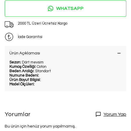
WHATSAPP
2000 TL Üzeri Ücretsiz Kargo
İade Garantisi
Ürün Açıklaması
Sezon:
Dört mevsim
Kumaş Özelliği:
Coton
Beden Aralığı:
Standart
Numune Bedeni:
Ürün Boyut Bilgisi:
Model Ölçüleri:
Yorumlar
Yorum Yap
Bu ürün için henüz yorum yapılmamış.