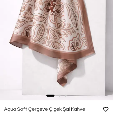
Aqua Soft Çerçeve Çiçek Şal Kahve