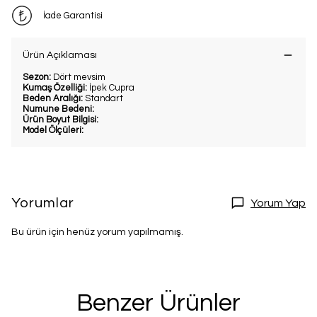
İade Garantisi
Ürün Açıklaması
Sezon:
Dört mevsim
Kumaş Özelliği:
İpek Cupra
Beden Aralığı:
Standart
Numune Bedeni:
Ürün Boyut Bilgisi:
Model Ölçüleri:
Yorumlar
Yorum Yap
Bu ürün için henüz yorum yapılmamış.
Benzer Ürünler