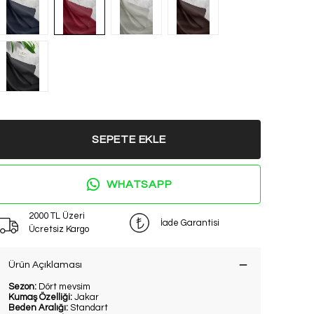
SEPETE EKLE
WHATSAPP
2000 TL Üzeri
İade Garantisi
Ücretsiz Kargo
Ürün Açıklaması
Sezon:
Dört mevsim
Kumaş Özelliği:
Jakar
Beden Aralığı:
Standart