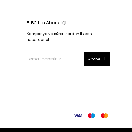
E-Bülten Aboneliği
Kampanya ve sürprizlerden ilk sen
haberdar ol.
Abone Ol