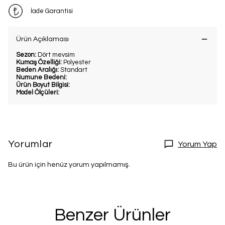
İade Garantisi
Ürün Açıklaması
Sezon:
Dört mevsim
Kumaş Özelliği:
Polyester
Beden Aralığı:
Standart
Numune Bedeni:
Ürün Boyut Bilgisi:
Model Ölçüleri:
Yorumlar
Yorum Yap
Bu ürün için henüz yorum yapılmamış.
Benzer Ürünler