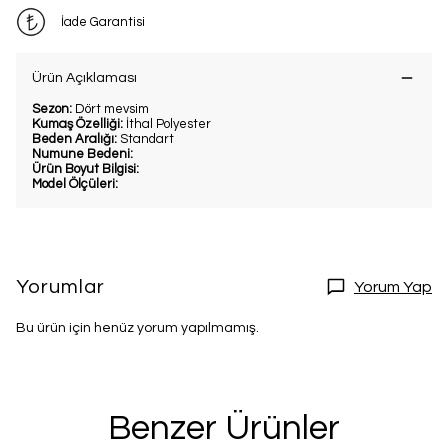
İade Garantisi
Ürün Açıklaması
Sezon:
Dört mevsim
Kumaş Özelliği:
İthal Polyester
Beden Aralığı:
Standart
Numune Bedeni:
Ürün Boyut Bilgisi:
Model Ölçüleri:
Yorumlar
Yorum Yap
Bu ürün için henüz yorum yapılmamış.
Benzer Ürünler