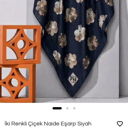
İki Renkli Çiçek Naide Eşarp Siyah