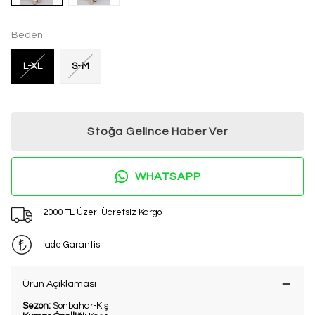
Beden
L-XL
S-M
Stoğa Gelince Haber Ver
WHATSAPP
2000 TL Üzeri Ücretsiz Kargo
İade Garantisi
Ürün Açıklaması
Sezon:
Sonbahar-Kış