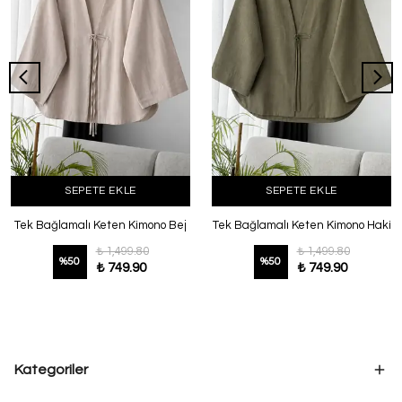
SEPETE EKLE
SEPETE EKLE
Tek Bağlamalı Keten Kimono Bej
Tek Bağlamalı Keten Kimono Haki
₺ 1,499.80
₺ 1,499.80
%
50
%
50
₺ 749.90
₺ 749.90
Kategoriler