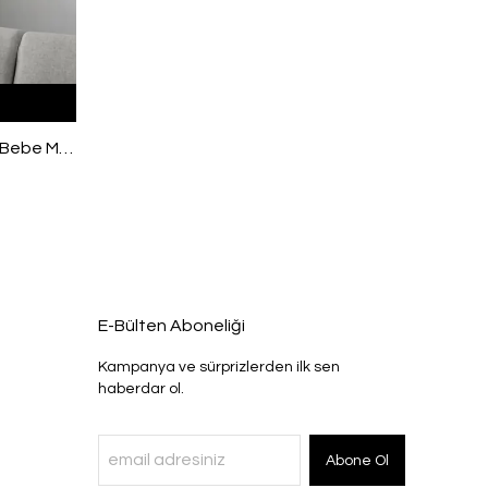
Tek Bağlamalı Keten Kimono Bebe Mavi
E-Bülten Aboneliği
Kampanya ve sürprizlerden ilk sen
haberdar ol.
Abone Ol