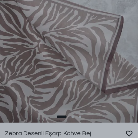
Zebra Desenli Eşarp Kahve Bej