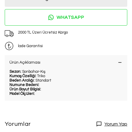
WHATSAPP
2000 TL Üzeri Ücretsiz Kargo
İade Garantisi
Ürün Açıklaması
Sezon:
Sonbahar-Kış
Kumaş Özelliği:
Triko
Beden Aralığı:
Standart
Numune Bedeni:
Ürün Boyut Bilgisi:
Model Ölçüleri:
Yorumlar
Yorum Yap