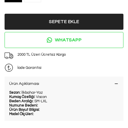
SEPETE EKLE
WHATSAPP
2000 TL Üzeri Ücretsiz Kargo
İade Garantisi
Ürün Açıklaması
Sezon:
İlkbahar-Yaz
Kumaş Özelliği:
Viscon
Beden Aralığı:
SM-LXL
Numune Bedeni:
Ürün Boyut Bilgisi:
Model Ölçüleri: