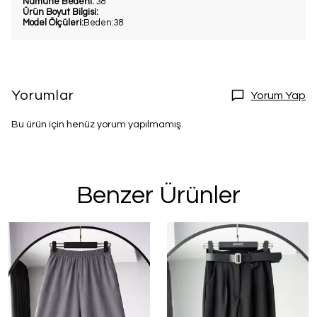
Numune Bedeni:
38
Ürün Boyut Bilgisi:
Model Ölçüleri:
Beden:38
Yorumlar
Yorum Yap
Bu ürün için henüz yorum yapılmamış.
Benzer Ürünler