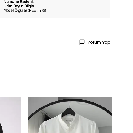
Numune Bedeni:
Ürün Boyut Bilgisi:
Model Ölçüleri:
Beden:38
Yorum Yap