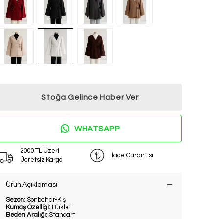
Stoğa Gelince Haber Ver
WHATSAPP
2000 TL Üzeri
İade Garantisi
Ücretsiz Kargo
Ürün Açıklaması
Sezon:
Sonbahar-Kış
Kumaş Özelliği:
Buklet
Beden Aralığı:
Standart