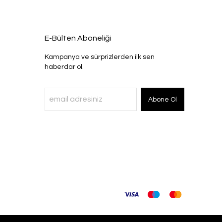
E-Bülten Aboneliği
Kampanya ve sürprizlerden ilk sen
haberdar ol.
Abone Ol