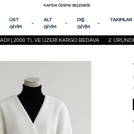
KAPIDA ÖDEME SEÇENEĞİ
ÜST
ALT
DIŞ
TAKIMLAR
GİYİM
GİYİM
GİYİM
 2000 TL VE ÜZERİ KARGO BEDAVA
2. ÜRÜNDE %20 