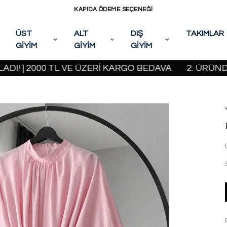
KAPIDA ÖDEME SEÇENEĞİ
ÜST
ALT
DIŞ
TAKIMLAR
GİYİM
GİYİM
GİYİM
2000 TL VE ÜZERİ KARGO BEDAVA
2. ÜRÜNDE %20 İ