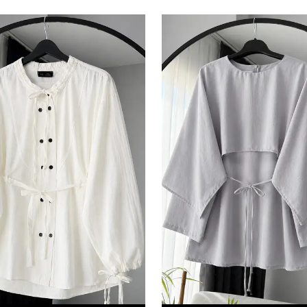
edersiniz ve Gizlilik Politikamızı okuduğunuzu v