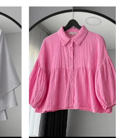
e kabul ettiğinizi onaylarsınız.