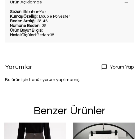
Ürün Açıklaması
Sezon:
İlkbahar-Yaz
Kumaş Özelliği:
Double Polyester
Beden Aralığı:
38-46
Numune Bedeni:
38
Ürün Boyut Bilgisi:
Model Ölçüleri:
Beden:38
Yorumlar
Yorum Yap
Bu ürün için henüz yorum yapılmamış.
Benzer Ürünler