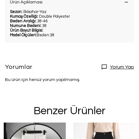
Ürün Açıklaması
Sezon:
İlkbahar-Yaz
Kumaş Özelliği:
Double Polyester
Beden Aralığı:
38-46
Numune Bedeni:
38
Ürün Boyut Bilgisi:
Model Ölçüleri:
Beden:38
Yorumlar
Yorum Yap
Bu ürün için henüz yorum yapılmamış.
Benzer Ürünler