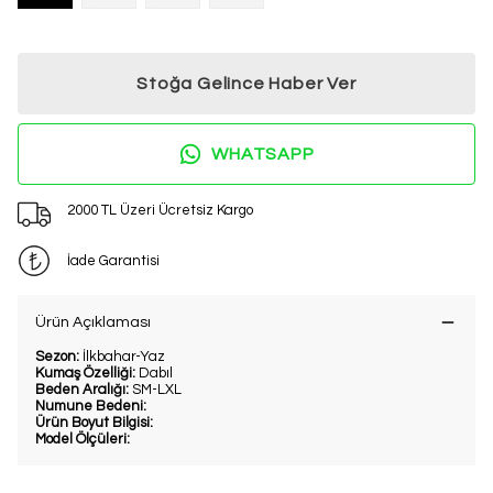
Stoğa Gelince Haber Ver
WHATSAPP
2000 TL Üzeri Ücretsiz Kargo
İade Garantisi
Ürün Açıklaması
Sezon:
İlkbahar-Yaz
Kumaş Özelliği:
Dabıl
Beden Aralığı:
SM-LXL
Numune Bedeni:
Ürün Boyut Bilgisi:
Model Ölçüleri: