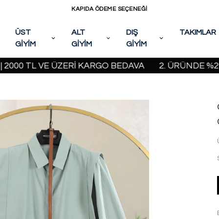
KAPIDA ÖDEME SEÇENEĞİ
ÜST
ALT
DIŞ
TAKIMLAR
GİYİM
GİYİM
GİYİM
0 TL VE ÜZERİ KARGO BEDAVA
2. ÜRÜNDE %20 İNDİ