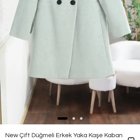
New Çift Düğmeli Erkek Yaka Kaşe Kaban