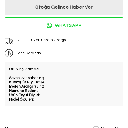
Stoğa Gelince Haber Ver
WHATSAPP
2000 TL Üzeri Ücretsiz Kargo
İade Garantisi
Ürün Açıklaması
Sezon:
Sonbahar-Kış
Kumaş Özelliği:
Kaşe
Beden Aralığı:
36-42
Numune Bedeni:
Ürün Boyut Bilgisi:
Model Ölçüleri: