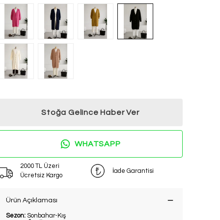
Stoğa Gelince Haber Ver
WHATSAPP
2000 TL Üzeri
İade Garantisi
Ücretsiz Kargo
Ürün Açıklaması
Sezon:
Sonbahar-Kış