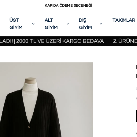
KAPIDA ÖDEME SEÇENEĞİ
ÜST
ALT
DIŞ
TAKIMLAR
GİYİM
GİYİM
GİYİM
 2000 TL VE ÜZERİ KARGO BEDAVA
2. ÜRÜNDE %20 