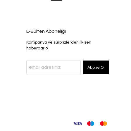
E-Bülten Aboneliği
Kampanya ve sürprizlerden ilk sen
haberdar ol.
Abone Ol