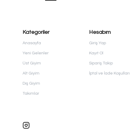
Kategoriler
Hesabım
Anasayfa
Giriş Yap
Yeni Gelenler
Kayıt Ol
Üst Giyim
Sipariş Takip
Alt Giyim
İptal ve İade Koşulları
Dış Giyim
Takımlar