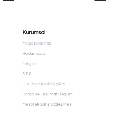
Kurumsal
Mağazalarımız
Hakkımızda
İletişim
S.S.S
Gizlilik ve Kvkk Bilgileri
Kargo ve Teslimat Bilgileri
Mesafeli Satış Sözleşmesi