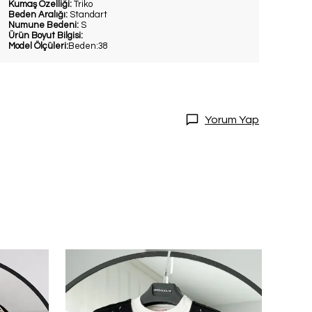
Kumaş Özelliği:
Triko
Beden Aralığı:
Standart
Numune Bedeni:
S
Ürün Boyut Bilgisi:
Model Ölçüleri:
Beden:38
Yorum Yap