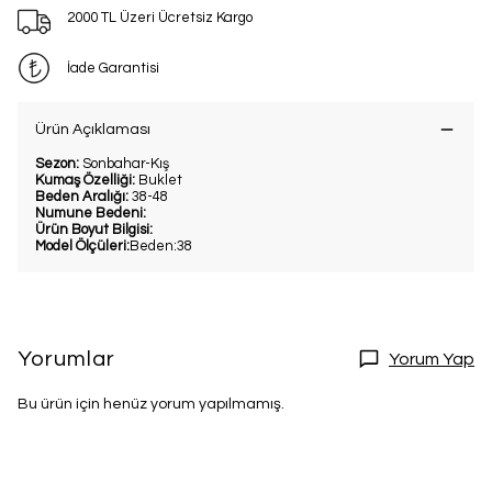
2000 TL Üzeri Ücretsiz Kargo
İade Garantisi
Ürün Açıklaması
Sezon:
Sonbahar-Kış
Kumaş Özelliği:
Buklet
Beden Aralığı:
38-48
Numune Bedeni:
Ürün Boyut Bilgisi:
Model Ölçüleri:
Beden:38
Yorumlar
Yorum Yap
Bu ürün için henüz yorum yapılmamış.