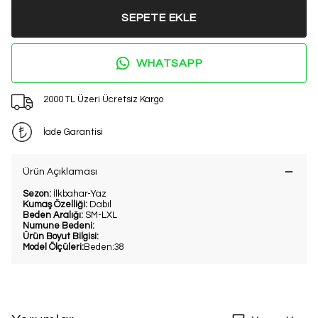
SEPETE EKLE
WHATSAPP
2000 TL Üzeri Ücretsiz Kargo
İade Garantisi
Ürün Açıklaması
Sezon:
İlkbahar-Yaz
Kumaş Özelliği:
Dabıl
Beden Aralığı:
SM-LXL
Numune Bedeni:
Ürün Boyut Bilgisi:
Model Ölçüleri:
Beden:38