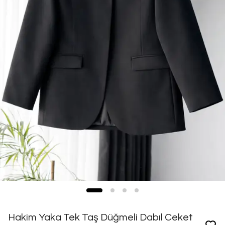
Hakim Yaka Tek Taş Düğmeli Dabıl Ceket