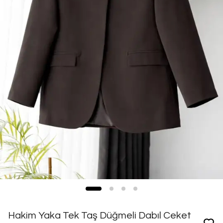
Hakim Yaka Tek Taş Düğmeli Dabıl Ceket