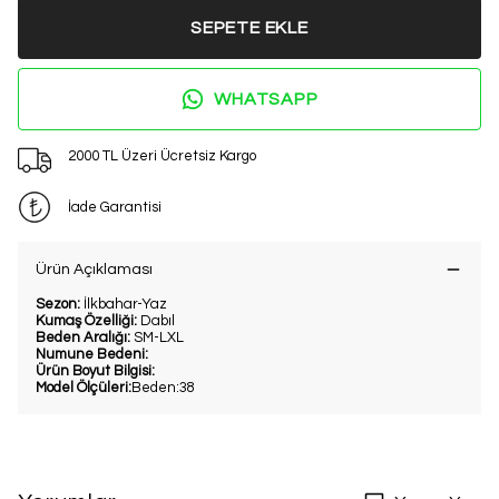
SEPETE EKLE
WHATSAPP
2000 TL Üzeri Ücretsiz Kargo
İade Garantisi
Ürün Açıklaması
Sezon:
İlkbahar-Yaz
Kumaş Özelliği:
Dabıl
Beden Aralığı:
SM-LXL
Numune Bedeni:
Ürün Boyut Bilgisi:
Model Ölçüleri:
Beden:38