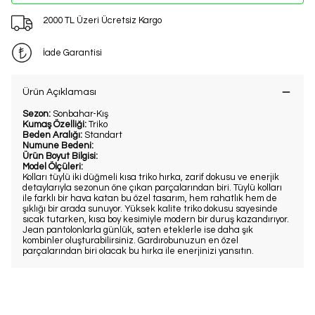
2000 TL Üzeri Ücretsiz Kargo
İade Garantisi
Ürün Açıklaması
Sezon:
Sonbahar-Kış
Kumaş Özelliği:
Triko
Beden Aralığı:
Standart
Numune Bedeni:
Ürün Boyut Bilgisi:
Model Ölçüleri:
Kolları tüylü iki düğmeli kısa triko hırka, zarif dokusu ve enerjik
detaylarıyla sezonun öne çıkan parçalarından biri. Tüylü kolları
ile farklı bir hava katan bu özel tasarım, hem rahatlık hem de
şıklığı bir arada sunuyor. Yüksek kalite triko dokusu sayesinde
sıcak tutarken, kısa boy kesimiyle modern bir duruş kazandırıyor.
Jean pantolonlarla günlük, saten eteklerle ise daha şık
kombinler oluşturabilirsiniz. Gardırobunuzun en özel
parçalarından biri olacak bu hırka ile enerjinizi yansıtın.