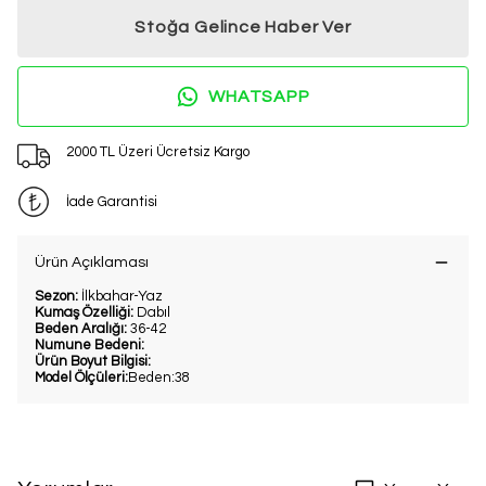
Stoğa Gelince Haber Ver
WHATSAPP
2000 TL Üzeri Ücretsiz Kargo
İade Garantisi
Ürün Açıklaması
Sezon:
İlkbahar-Yaz
Kumaş Özelliği:
Dabıl
Beden Aralığı:
36-42
Numune Bedeni:
Ürün Boyut Bilgisi:
Model Ölçüleri:
Beden:38