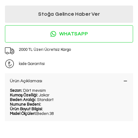
Stoğa Gelince Haber Ver
WHATSAPP
2000 TL Üzeri Ücretsiz Kargo
İade Garantisi
Ürün Açıklaması
Sezon:
Dört mevsim
Kumaş Özelliği:
Jakar
Beden Aralığı:
Standart
Numune Bedeni:
Ürün Boyut Bilgisi:
Model Ölçüleri:
Beden:38