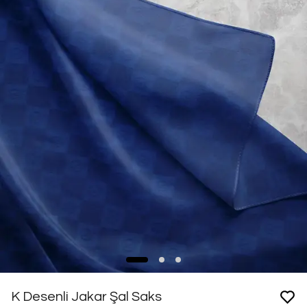
K Desenli Jakar Şal Saks