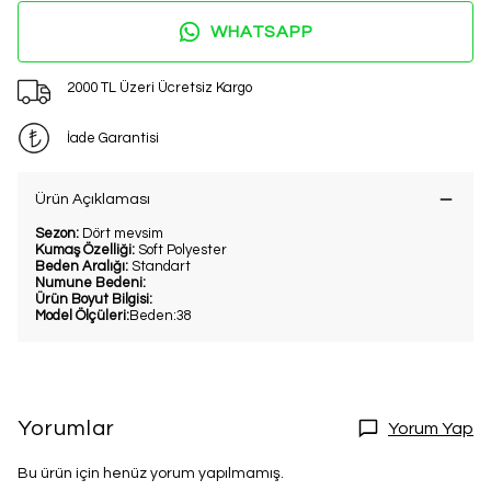
WHATSAPP
2000 TL Üzeri Ücretsiz Kargo
İade Garantisi
Ürün Açıklaması
Sezon:
Dört mevsim
Kumaş Özelliği:
Soft Polyester
Beden Aralığı:
Standart
Numune Bedeni:
Ürün Boyut Bilgisi:
Model Ölçüleri:
Beden:38
Yorumlar
Yorum Yap
Bu ürün için henüz yorum yapılmamış.