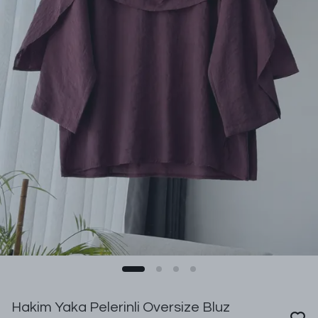
Hakim Yaka Pelerinli Oversize Bluz