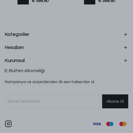
₺ 599.90
₺ 599.90
Kategoriler
Hesabım
Kurumsal
E-Bülten Aboneliği
Kampanya ve sürprizlerden ilk sen haberdar ol.
Abone Ol