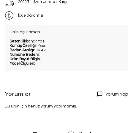
2000 TL Üzeri Ücretsiz Kargo
İade Garantisi
Ürün Açıklaması
Sezon:
İlkbahar-Yaz
Kumaş Özelliği:
Modal
Beden Aralığı:
36-42
Numune Bedeni:
Ürün Boyut Bilgisi:
Model Ölçüleri:
Yorumlar
Yorum Yap
Bu ürün için henüz yorum yapılmamış.