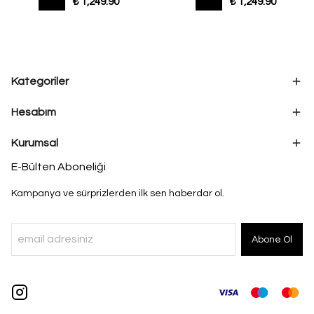
₺ 1,249.90
₺ 1,249.90
Kategoriler
Hesabım
Kurumsal
E-Bülten Aboneliği
Kampanya ve sürprizlerden ilk sen haberdar ol.
Abone Ol