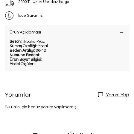
2000 TL Üzeri Ücretsiz Kargo
İade Garantisi
Ürün Açıklaması
Sezon:
İlkbahar-Yaz
Kumaş Özelliği:
Modal
Beden Aralığı:
36-42
Numune Bedeni:
Ürün Boyut Bilgisi:
Model Ölçüleri:
Yorumlar
Yorum Yap
Bu ürün için henüz yorum yapılmamış.