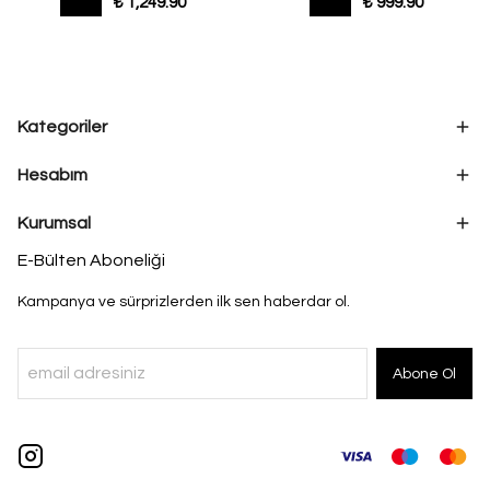
₺ 1,249.90
₺ 999.90
Kategoriler
Hesabım
Kurumsal
E-Bülten Aboneliği
Kampanya ve sürprizlerden ilk sen haberdar ol.
Abone Ol