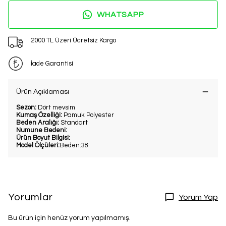
WHATSAPP
2000 TL Üzeri Ücretsiz Kargo
İade Garantisi
Ürün Açıklaması
Sezon:
Dört mevsim
Kumaş Özelliği:
Pamuk Polyester
Beden Aralığı:
Standart
Numune Bedeni:
Ürün Boyut Bilgisi:
Model Ölçüleri:
Beden:38
Yorumlar
Yorum Yap
Bu ürün için henüz yorum yapılmamış.