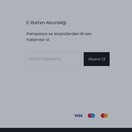
E-Bülten Aboneliği
Kampanya ve sürprizlerden ilk sen
haberdar ol.
Abone Ol