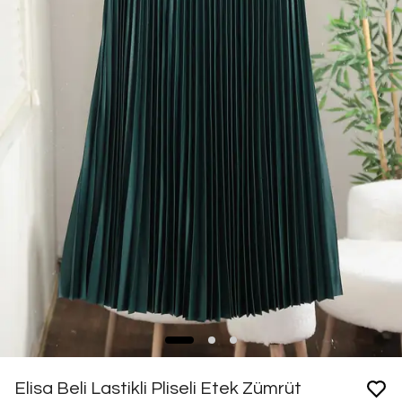
Elisa Beli Lastikli Pliseli Etek Zümrüt