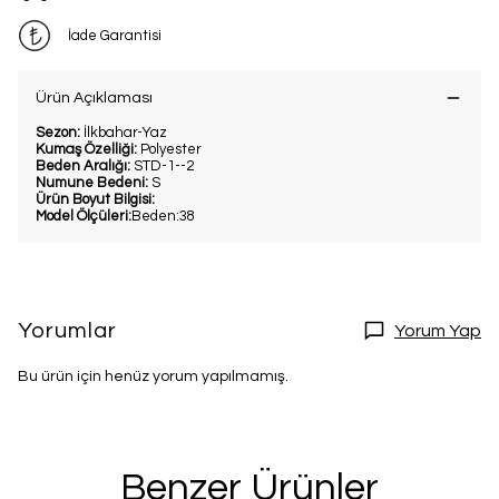
İade Garantisi
Ürün Açıklaması
Sezon:
İlkbahar-Yaz
Kumaş Özelliği:
Polyester
Beden Aralığı:
STD-1--2
Numune Bedeni:
S
Ürün Boyut Bilgisi:
Model Ölçüleri:
Beden:38
Yorumlar
Yorum Yap
Bu ürün için henüz yorum yapılmamış.
Benzer Ürünler