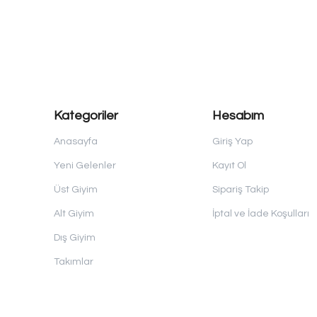
Kategoriler
Hesabım
Anasayfa
Giriş Yap
Yeni Gelenler
Kayıt Ol
Üst Giyim
Sipariş Takip
Alt Giyim
İptal ve İade Koşulları
Dış Giyim
Takımlar