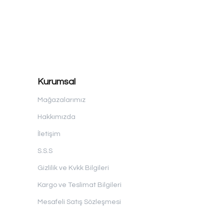
Kurumsal
Mağazalarımız
Hakkımızda
İletişim
S.S.S
Gizlilik ve Kvkk Bilgileri
Kargo ve Teslimat Bilgileri
Mesafeli Satış Sözleşmesi