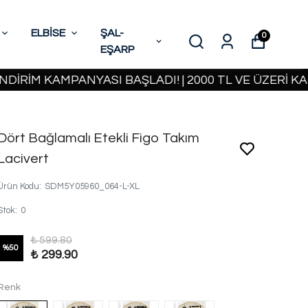
ELBİSE
ŞAL-
0
EŞARP
 KAMPANYASI BAŞLADI! | 2000 TL VE ÜZERİ KARGO B
Dört Bağlamalı Etekli Figo Takım
Lacivert
Ürün Kodu
:
SDM5Y05960_064-L-XL
Stok
:
0
₺ 599.80
%
50
₺ 299.90
Renk