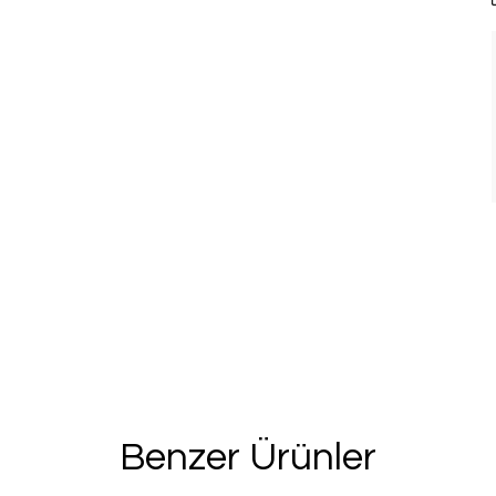
%20 İN
Benzer Ürünler