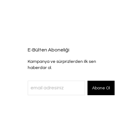
E-Bülten Aboneliği
Kampanya ve sürprizlerden ilk sen
haberdar ol.
Abone Ol