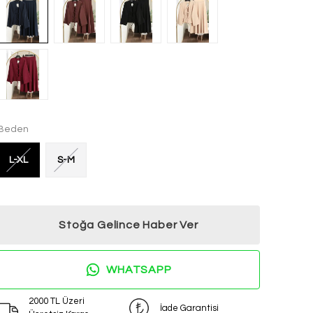
Beden
L-XL
S-M
Stoğa Gelince Haber Ver
WHATSAPP
2000 TL Üzeri
İade Garantisi