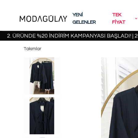
YENİ
TEK
GELENLER
FİYAT
RÜNDE %20 İNDİRİM KAMPANYASI BAŞLADI! | 2000 TL
Takımlar