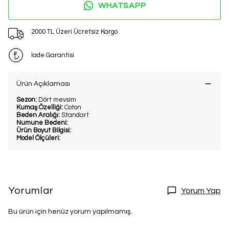
WHATSAPP
2000 TL Üzeri Ücretsiz Kargo
İade Garantisi
Ürün Açıklaması
Sezon:
Dört mevsim
Kumaş Özelliği:
Coton
Beden Aralığı:
Standart
Numune Bedeni:
Ürün Boyut Bilgisi:
Model Ölçüleri:
Yorumlar
Yorum Yap
Bu ürün için henüz yorum yapılmamış.