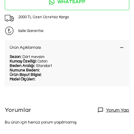
WHATSAPP
2000 TL Üzeri Ücretsiz Kargo
İade Garantisi
Ürün Açıklaması
Sezon:
Dört mevsim
Kumaş Özelliği:
Coton
Beden Aralığı:
Standart
Numune Bedeni:
Ürün Boyut Bilgisi:
Model Ölçüleri:
Yorumlar
Yorum Yap
Bu ürün için henüz yorum yapılmamış.