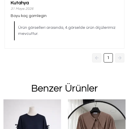
Kutahya
31 Mayıs 2026
Boyu kaç gomlegin
Ürün görselleri arasında, 4.görselde ürün ölçülerimiz
mevcuttur.
1
Benzer Ürünler