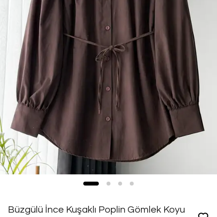
Büzgülü İnce Kuşaklı Poplin Gömlek Koyu