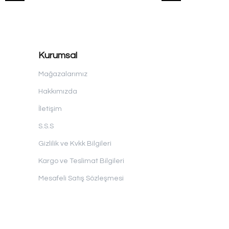
Kurumsal
Mağazalarımız
Hakkımızda
İletişim
S.S.S
Gizlilik ve Kvkk Bilgileri
Kargo ve Teslimat Bilgileri
Mesafeli Satış Sözleşmesi