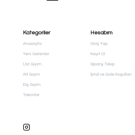
Kategoriler
Hesabım
Anasayfa
Giriş Yap
Yeni Gelenler
Kayıt Ol
Üst Giyim
Sipariş Takip
Alt Giyim
İptal ve İade Koşulları
Dış Giyim
Takımlar