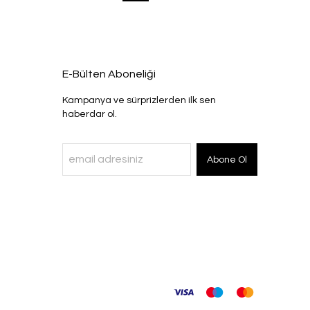
E-Bülten Aboneliği
Kampanya ve sürprizlerden ilk sen
haberdar ol.
Abone Ol