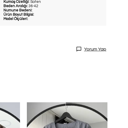
Kumaş Özelliği:
Saten
Beden Aralığı:
36-42
Numune Bedeni:
Ürün Boyut Bilgisi:
Model Ölçüleri:
Yorum Yap