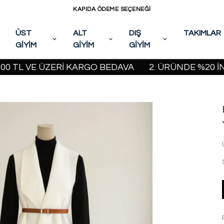
KAPIDA ÖDEME SEÇENEĞİ
ÜST
ALT
DIŞ
TAKIMLAR
GİYİM
GİYİM
GİYİM
L VE ÜZERİ KARGO BEDAVA
2. ÜRÜNDE %20 İNDİRİM