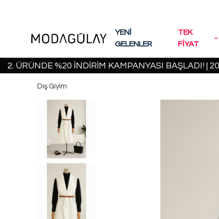
YENİ
TEK
GELENLER
FİYAT
RÜNDE %20 İNDİRİM KAMPANYASI BAŞLADI! | 2000 T
Dış Giyim