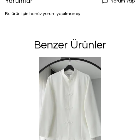
Yorumlar
Yorum Yap
Bu ürün için henüz yorum yapılmamış.
Benzer Ürünler