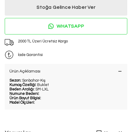
Stoğa Gelince Haber Ver
WHATSAPP
2000 TL Üzeri Ücretsiz Kargo
İade Garantisi
Ürün Açıklaması
Sezon:
Sonbahar-Kış
Kumaş Özelliği:
Buklet
Beden Aralığı:
SM-LXL
Numune Bedeni:
Ürün Boyut Bilgisi:
Model Ölçüleri: