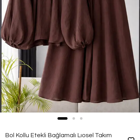
Bol Kollu Etekli Bağlamalı Lıosel Takım