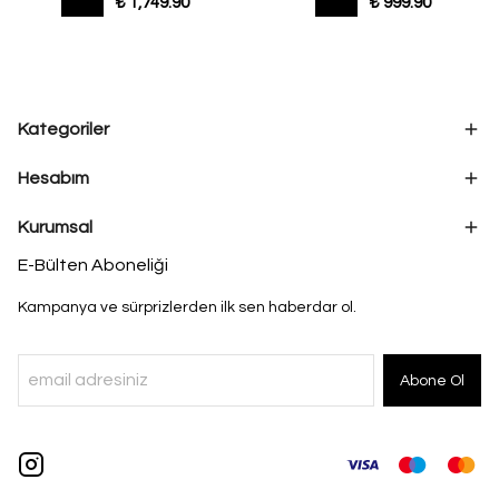
₺ 1,749.90
₺ 999.90
Kategoriler
Hesabım
Kurumsal
E-Bülten Aboneliği
Kampanya ve sürprizlerden ilk sen haberdar ol.
Abone Ol