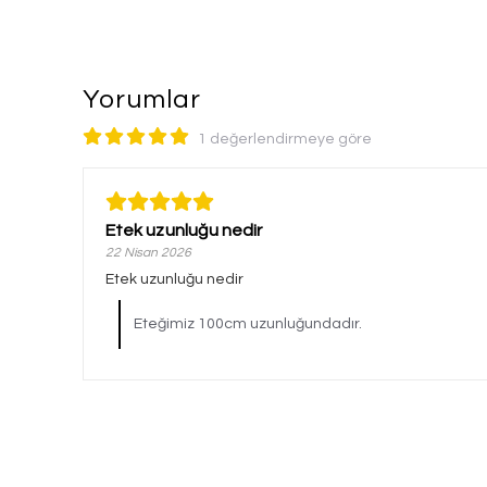
Yorumlar
1 değerlendirmeye göre
Etek uzunluğu nedir
22 Nisan 2026
Etek uzunluğu nedir
Eteğimiz 100cm uzunluğundadır.