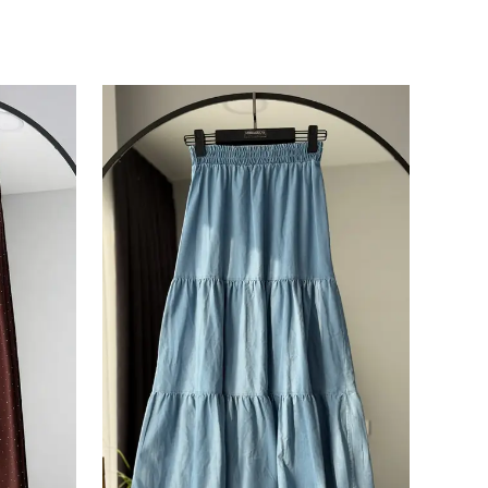
ile ilgili iletişim almayı kabul
e kabul ettiğinizi onaylarsınız.