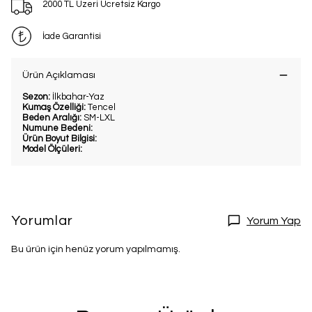
2000 TL Üzeri Ücretsiz Kargo
İade Garantisi
Ürün Açıklaması
Sezon:
İlkbahar-Yaz
Kumaş Özelliği:
Tencel
Beden Aralığı:
SM-LXL
Numune Bedeni:
Ürün Boyut Bilgisi:
Model Ölçüleri:
Yorumlar
Yorum Yap
Bu ürün için henüz yorum yapılmamış.