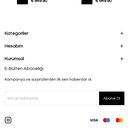
₺ 849.90
₺ 649.90
Kategoriler
Hesabım
Kurumsal
E-Bülten Aboneliği
Kampanya ve sürprizlerden ilk sen haberdar ol.
Abone Ol