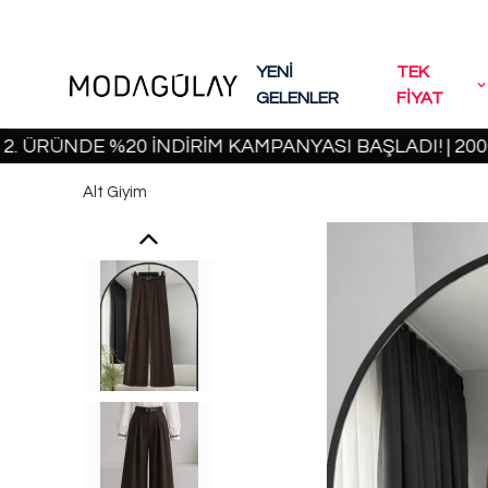
YENİ
TEK
GELENLER
FİYAT
ÜNDE %20 İNDİRİM KAMPANYASI BAŞLADI! | 2000 TL 
Alt Giyim